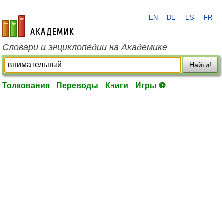
EN
DE
ES
FR
academic.ru
Словари и энциклопедии на Академике
Найти!
Толкования
Переводы
Книги
Игры ⚽