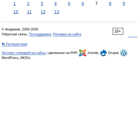
1
2
3
4
5
6
7
8
9
10
11
12
13
© Академик, 2000-2026
18+
Обратная связь:
Техподдержка
,
Реклама на сайте
👣 Путешествия
Экспорт словарей на сайты
, сделанные на PHP,
Joomla,
Drupal,
WordPress, MODx.