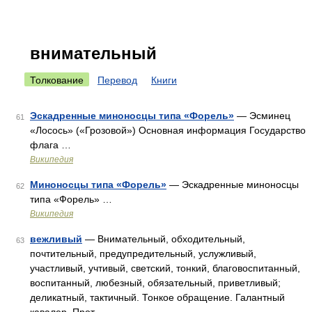
внимательный
Толкование
Перевод
Книги
Эскадренные миноносцы типа «Форель»
— Эсминец
61
«Лосось» («Грозовой») Основная информация Государство
флага …
Википедия
Миноносцы типа «Форель»
— Эскадренные миноносцы
62
типа «Форель» …
Википедия
вежливый
— Внимательный, обходительный,
63
почтительный, предупредительный, услужливый,
участливый, учтивый, светский, тонкий, благовоспитанный,
воспитанный, любезный, обязательный, приветливый;
деликатный, тактичный. Тонкое обращение. Галантный